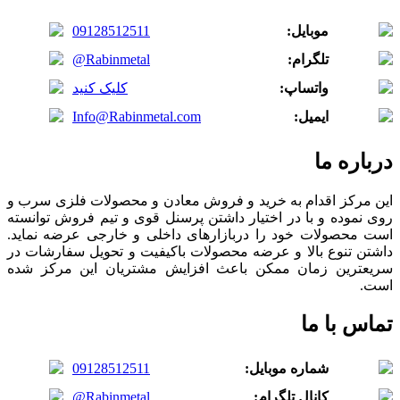
موبایل:
09128512511
تلگرام:
@Rabinmetal
واتساپ:
کلیک کنید
ایمیل:
Info@Rabinmetal.com
درباره ما
این مرکز اقدام به خرید و فروش معادن و محصولات فلزی سرب و
روی نموده و با در اختیار داشتن پرسنل قوی و تیم فروش توانسته
است محصولات خود را دربازارهای داخلی و خارجی عرضه نماید.
داشتن تنوع بالا و عرضه محصولات باکیفیت و تحویل سفارشات در
سریعترین زمان ممکن باعث افزایش مشتریان این مرکز شده
است.
تماس با ما
شماره موبایل:
09128512511
کانال تلگرام:
@Rabinmetal