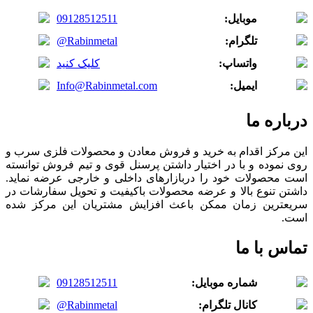
موبایل:
09128512511
تلگرام:
@Rabinmetal
واتساپ:
کلیک کنید
ایمیل:
Info@Rabinmetal.com
درباره ما
این مرکز اقدام به خرید و فروش معادن و محصولات فلزی سرب و
روی نموده و با در اختیار داشتن پرسنل قوی و تیم فروش توانسته
است محصولات خود را دربازارهای داخلی و خارجی عرضه نماید.
داشتن تنوع بالا و عرضه محصولات باکیفیت و تحویل سفارشات در
سریعترین زمان ممکن باعث افزایش مشتریان این مرکز شده
است.
تماس با ما
شماره موبایل:
09128512511
کانال تلگرام:
@Rabinmetal